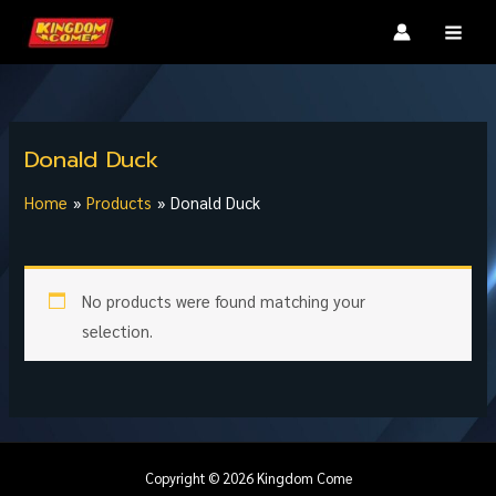
Skip
MAI
to
MEN
content
Donald Duck
Home
Products
Donald Duck
No products were found matching your
selection.
Copyright © 2026 Kingdom Come