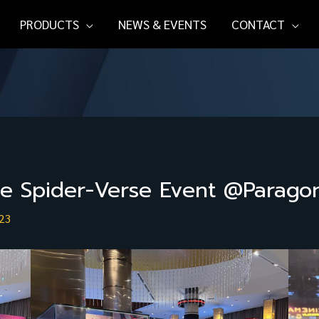
PRODUCTS
NEWS & EVENTS
CONTACT
he Spider-Verse Event @Parago
023